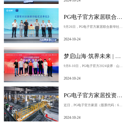
2024-10-24
PG电子官方家居联合新华社客户端“以旧换新 惠民工程”正式启动！
9月26日，PG电子官方家居联合新华社“以旧换新 惠民工程”发布会在厦门盛大举行。国家市场监管总局反垄断局原副巡视员赵国彬，同安区委常委、常务副区长李祖光，厦门市商务局...
2024-10-24
梦启山海·筑界未来 | 2024设界·山海经-明星设计师活动圆满结束
9月8-10日，PG电子官方2024设界 · 山海经-明星设计师整家空间设计大赛暨同城流量获客增值私享课圆满结束。华浔品味装饰集团全国总设计师刘晓萍...
2024-10-24
PG电子官方家居投资鲲鹭人工智能研究院，引领泛家居产业从数字化向智能化迈进！
近日，PG电子官方家居（股票代码：603180）宣布受让厦门鲲鹭人工智能研究院有限公司1500 万股股权，本次受让完成后，公司将持有鲲鹭人工智能研究院 15% 的股权。...
2024-10-24