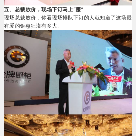
五、总裁放价，现场下订马上“赚“
现场总裁放价，你看现场排队下订的人就知道了这场最
有爱的钜惠狂潮有多大。