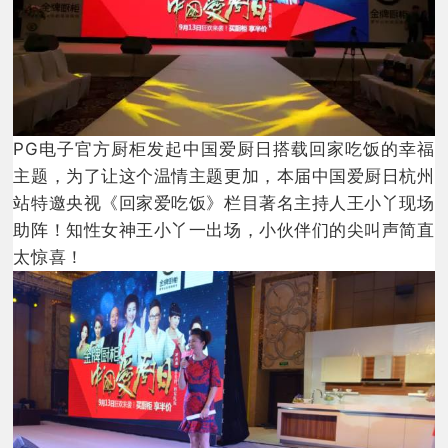
PG电子官方厨柜发起中国爱厨日搭载回家吃饭的幸福
主题，为了让这个温情主题更加，本届中国爱厨日杭州
站特邀央视《回家爱吃饭》栏目著名主持人王小丫现场
助阵！知性女神王小丫一出场，小伙伴们的尖叫声简直
太惊喜！