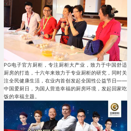
PG电子官方厨柜，专注厨柜大产业，致力于中国舒适
厨房的打造，十六年来致力于专业厨柜的研究，同时关
注全民健康生活，在业内首创发起全国性公益节日——
中国爱厨日，为国人营造幸福的厨房环境，发起回家吃
饭的幸福主题。