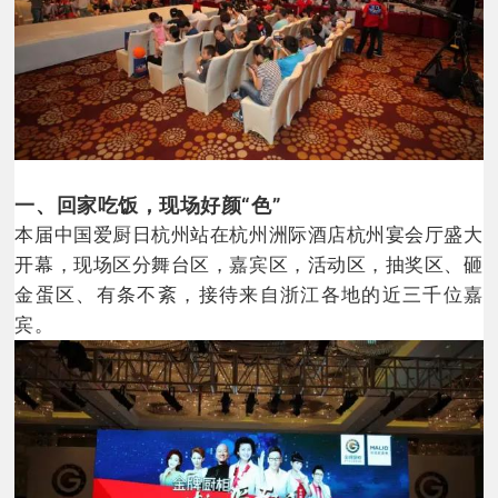
一、回家吃饭，现场好颜“色”
本届中国爱厨日杭州站在杭州洲际酒店杭州宴会厅盛大
开幕，现场区分舞台区，嘉宾区，活动区，抽奖区、砸
金蛋区、有条不紊，接待来自浙江各地的近三千位嘉
宾。