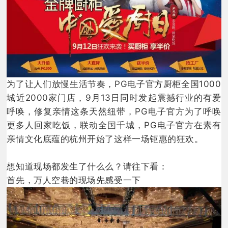
为了让人们放慢生活节奏，PG电子官方厨柜全国1000
城近2000家门店，9月13日同时发起震撼行业的有爱
呼唤，修复亲情这条天然纽带，PG电子官方为了呼唤
更多人回家吃饭，联动全国千城，PG电子官方在素有
亲情文化底蕴的杭州开始了这样一场钜惠的狂欢。
想知道现场都发生了什么么？请往下看：
首先，万人空巷的现场先感受一下