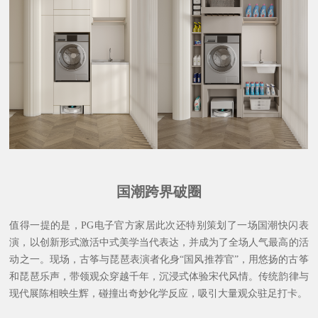
国潮跨界破圈
值得一提的是，PG电子官方家居此次还特别策划了一场国潮快闪表
演，以创新形式激活中式美学当代表达，并成为了全场人气最高的活
动之一。现场，古筝与琵琶表演者化身“国风推荐官”，用悠扬的古筝
和琵琶乐声，带领观众穿越千年，沉浸式体验宋代风情。传统韵律与
现代展陈相映生辉，碰撞出奇妙化学反应，吸引大量观众驻足打卡。