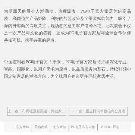
为期四天的展会人潮涌动，热度爆表！PG电子官方家居凭借高品
质、高颜值的产品矩阵、利好的加盟政策及全渠道赋能能力，吸引了
海内外客商的高度关注，现场签约意向客户络绎不绝。此次展会不仅
是一次产品与文化的盛宴，更成为PG电子官方家居与全球合作伙伴
共拓商机、携手共赢的起点。
中国定制看PG电子官方！未来，PG电子官方家居将持续深化专业、
智能、国际化，以用户需求为原点，以品质服务为基石，持续引领中
国定制家居的潮流方向，为全球用户创造更多理想家居生活。
上一篇：布局社区新渠道，共创家居新篇章！PG电子官方家居与便捷蜂继续深化资本及业务合作
下一篇：重点排污单位信息公开表
官方商城
天猫商城
京东商城
PG电子官方衣柜
MALIO 厨电