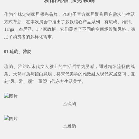
作为全球定制家居领先品牌，PG电子官方家居聚焦用户需求与生活
方式革新，在本次展会中推出了多款核心产品系列，有琉屿、雅韵、
Targa、杰尼亚、1㎡家政柜，它们覆盖了不同的空间场景和风格，满
足了消费者的多样化需求。
01
琉屿、雅韵
琉屿、雅韵以宋代文人雅士的生活哲学为灵感，通过精细流畅的线
条、天然材质与留白意境，将宋代美学的雅致融入现代家居空间，复
刻“风、雅、颂”，重塑当代东方生活美学。
△琉屿
△雅韵