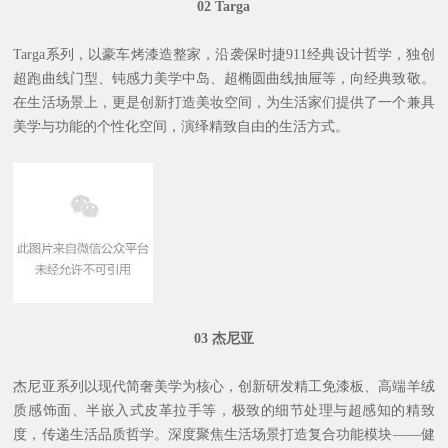
02
Targa
Targa系列，以豪车烤漆造整家，沿袭保时捷911经典设计哲学，独创
超跑曲线门型、钝感力美学中岛、超椭圆曲线抽屉等，向经典致敬。
在生活场景上，更是创新打造美妆空间，为生活家们提供了一个兼具
美学与功能的个性化空间，演绎精致自由的生活方式。
03
杰尼亚
杰尼亚系列以现代简奢美学为核心，创新研发精工免漆板、高端羊绒
质感饰面、半嵌入式皮革拉手等，极致的细节处理与超感知的精致
度，传递生活品质哲学。深度聚焦生活场景打造复合功能模块——健