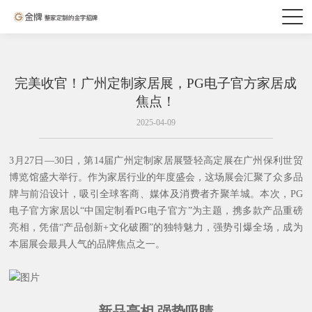
完美收官！广州定制家居展，PG电子官方家居成
焦点！
2025-04-09
3月27日—30日，第14届广州定制家居展暨轻高定展在
广州保利世贸
博览馆
盛大举行。作为家居行业的年度盛会，这场展会汇聚了众多品
牌与前沿设计，吸引全球客商、媒体及消费者齐聚羊城。本次，PG
电子官方家居以“中国定制看PG电子官方”为主题，携多款产品重磅
亮相，凭借“产品创新+文化破圈”的独特魅力，强势引爆全场，成为
本届展会最具人气的品牌焦点之一。
新品亮相 强势吸睛