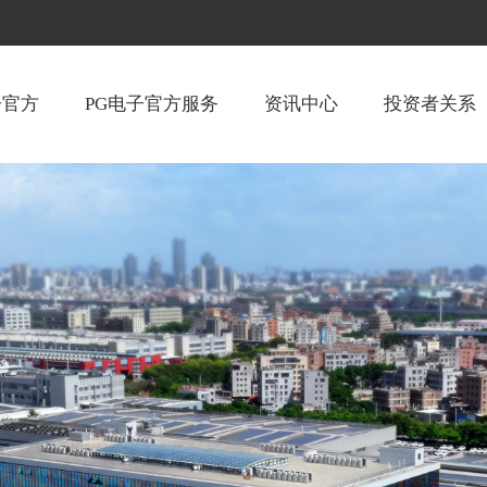
子官方
PG电子官方服务
资讯中心
投资者关系