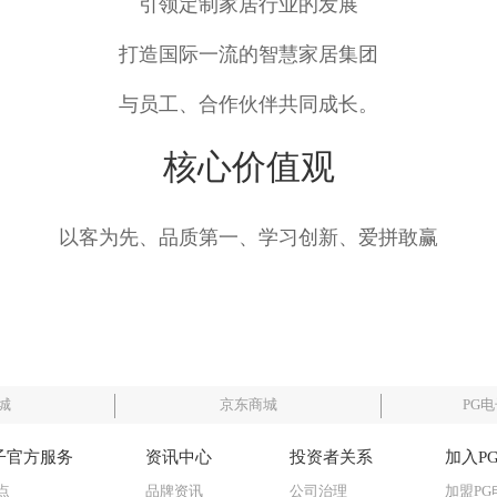
引领定制家居行业的发展
打造国际一流的智慧家居集团
与员工、合作伙伴共同成长。
核心价值观
以客为先、品质第一、学习创新、爱拼敢赢
城
京东商城
PG
子官方服务
资讯中心
投资者关系
加入P
点
品牌资讯
公司治理
加盟PG